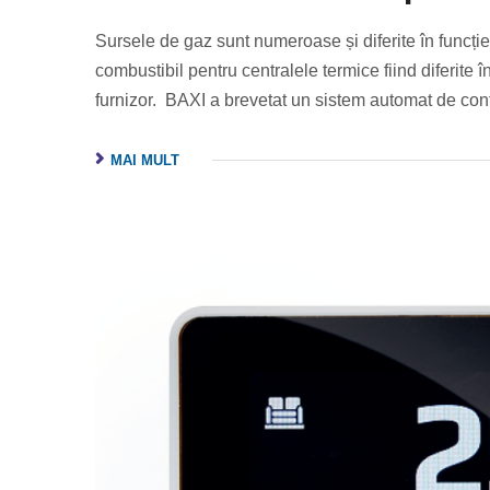
Sursele de gaz sunt numeroase și diferite în funcție 
combustibil pentru centralele termice fiind diferite
furnizor. BAXI a brevetat un sistem automat de co
MAI MULT