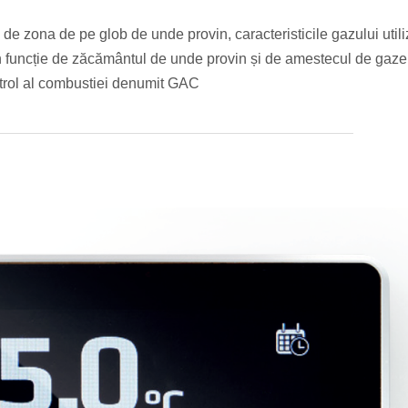
de zona de pe glob de unde provin, caracteristicile gazului utili
 în funcție de zăcământul de unde provin și de amestecul de gaze 
ntrol al combustiei denumit GAC