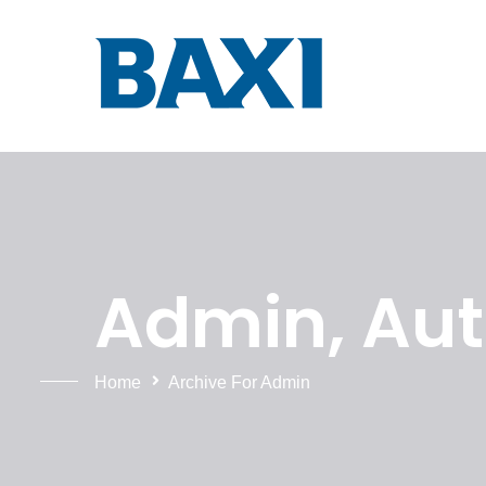
Admin, Aut
Home
Archive For Admin