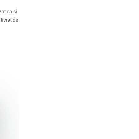
zat ca și
livrat de