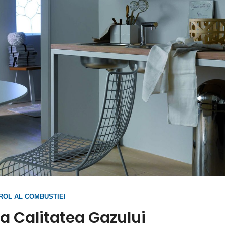
ROL AL COMBUSTIEI
a Calitatea Gazului