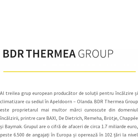
Al treilea grup european producător de soluții pentru încălzire și
climatizare cu sediul în Apeldoorn – Olanda. BDR Thermea Group
este proprietarul mai multor mărci cunoscute din domeniul
încălzirii, printre care BAXI, De Dietrich, Remeha, Brötje, Chappée
și Baymak. Grupul are o cifră de afaceri de circa 1.7 miliarde euro,
peste 6.500 de angajați în Europa și operează în 102 țări la nivel