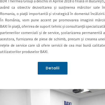
BDR Thermea Group a deschis în Aprilie 2018 o filială în București,
având ca obiectiv dezvoltarea și susținerea mărcilor sale în
Romania, o piață importantă și strategică în domeniul încălzirii.
În România, vom pune accent pe promovarea imaginii mărcii
BAXI în piață, oferirea de suport tehnic și consultanță specializată
partenerilor comerciali și de service, școlarizarea permanentă a
acestora, furnizarea de piese de schimb, precum și crearea unei
rețele de service care să ofere servicii de cea mai bună calitate
utilizatorilor produselor BAXI.
Detalii