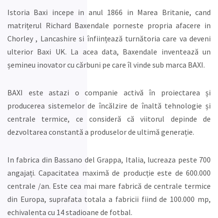
Istoria Baxi incepe in anul 1866 in Marea Britanie, cand
matrițerul Richard Baxendale porneste propria afacere in
Chorley , Lancashire si înființează turnătoria care va deveni
ulterior Baxi UK. La acea data, Baxendale inventează un
șemineu inovator cu cărbuni pe care îl vinde sub marca BAXI.
BAXI este astazi o companie activă în proiectarea și
producerea sistemelor de încălzire de înaltă tehnologie și
centrale termice, ce consideră că viitorul depinde de
dezvoltarea constantă a produselor de ultimă generație.
In fabrica din Bassano del Grappa, Italia, lucreaza peste 700
angajați. Capacitatea maximă de producție este de 600.000
centrale /an. Este cea mai mare fabrică de centrale termice
din Europa, suprafata totala a fabricii fiind de 100.000 mp,
echivalenta cu 14 stadioane de fotbal.