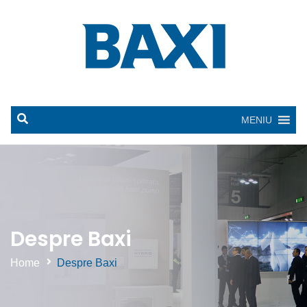
MENIU
Despre Baxi
Home
Despre Baxi