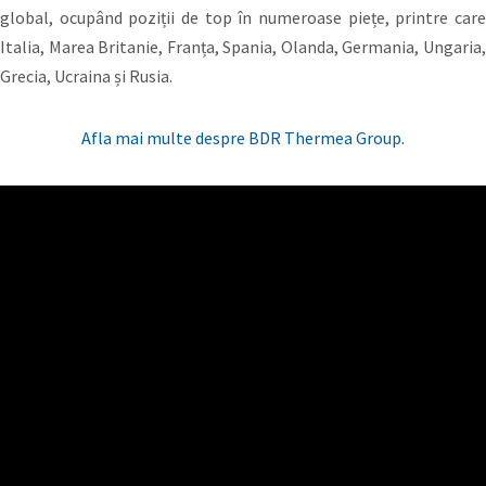
global, ocupând poziții de top în numeroase piețe, printre care
Italia, Marea Britanie, Franța, Spania, Olanda, Germania, Ungaria,
Grecia, Ucraina și Rusia.
Afla mai multe despre BDR Thermea Group.