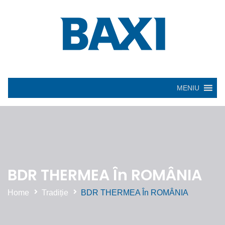
MENIU
BDR THERMEA În ROMÂNIA
Home
Tradiție
BDR THERMEA În ROMÂNIA