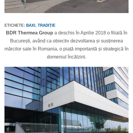
ETICHETE:
BAXI
,
TRADIȚIE
BDR Thermea Group
a deschis în Aprilie 2018 o filială în
București, având ca obiectiv dezvoltarea și susținerea
mărcilor sale în Romania, o piață importantă și strategică în
domeniul încălzirii.