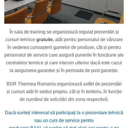
În sala de training se organizează regulat prezentări și
cursuri tehnice
gratuite,
atât pentru personalul de vânzare
în vederea cunoașterii gamelor de produse, cât și pentru
personalul de service care asigură punerile în funcțiune ale
centralelor termice și care intervin ulterior dacă este cazul
la asigurarea garanției și în perioada de post garanție.
BDR Thermea Romania organizează astfel de prezentări
și cursuri atât în sediul propriu, cât și în teritoriu, în funcție
de numărul de solicitări din zona respectivă.
Dacă sunteți interesat să participați la o prezentare tehnică
sau un curs de service pentru