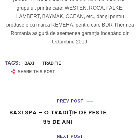
grupului, printre care: WESTEN, ROCA, FALKE,
LAMBERT, BAYMAK, OCEAN, etc., dar și pentru
produsele cu marca REMEHA, pentru care BDR Thermea
Romania asigură de asemenea garanția începând din
Octombrie 2019.
TAGS:
BAXI
TRADIȚIE
SHARE THIS POST
PREV POST
BAXI SPA – O TRADIȚIE DE PESTE
95 DE ANI
NEXT POST