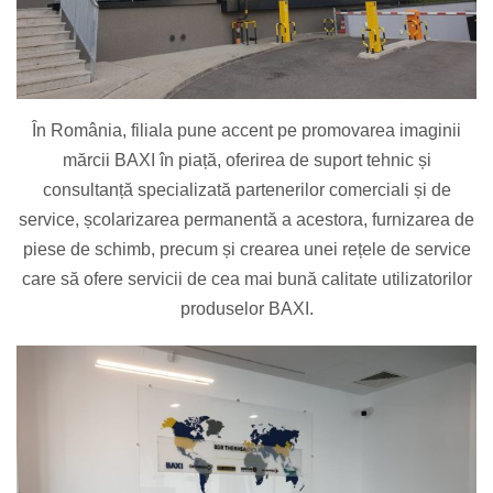
În România, filiala pune accent pe promovarea imaginii
mărcii BAXI în piață, oferirea de suport tehnic și
consultanță specializată partenerilor comerciali și de
service, școlarizarea permanentă a acestora, furnizarea de
piese de schimb, precum și crearea unei rețele de service
care să ofere servicii de cea mai bună calitate utilizatorilor
produselor BAXI.