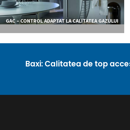
GAC – CONTROL ADAPTAT LA CALITATEA GAZULUI
Baxi: Calitatea de top acce