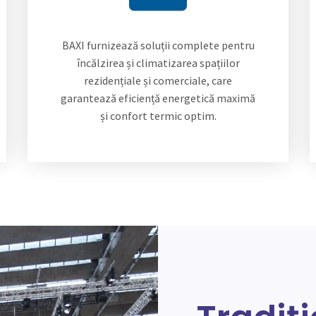
BAXI furnizează soluții complete pentru
încălzirea și climatizarea spațiilor
rezidențiale și comerciale, care
garantează eficiență energetică maximă
și confort termic optim.