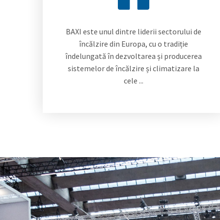
BAXI este unul dintre liderii sectorului de
încălzire din Europa, cu o tradiție
îndelungată în dezvoltarea și producerea
sistemelor de încălzire și climatizare la
cele ...