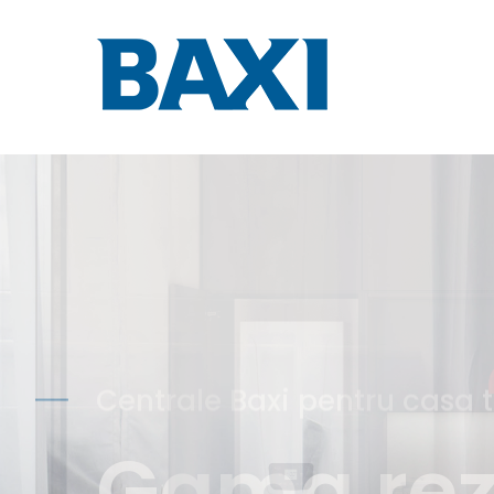
Performanță garantată pent
Pompe de