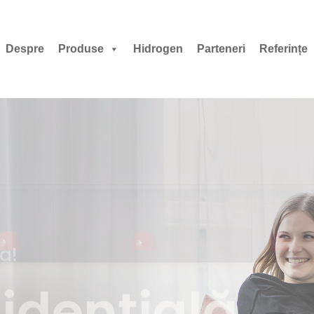
Despre
Produse
Hidrogen
Parteneri
Referințe
ru confortul tău!
 Căldură