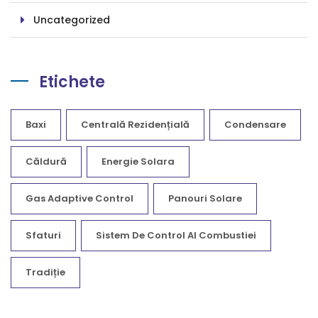
Uncategorized
Etichete
Baxi
Centrală Rezidențială
Condensare
Căldură
Energie Solara
Gas Adaptive Control
Panouri Solare
Sfaturi
Sistem De Control Al Combustiei
Tradiție