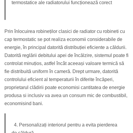
termostatice ale radiatorului funcționează corect
Prin înlocuirea robineților clasici de radiator cu robineti cu
cap termostatic se pot realiza economii considerabile de
energie, în principal datorită distribuției eficiente a căldurii.
Datorită reglării debitului apei de încălzire, sistemul poate fi
controlat minuțios, astfel încât aceeași valoare termică să
fie distribuită uniform în cameră. Drept urmare, datorită
controlului eficient al temperaturii în diferite încăperi,
proprietarul clădirii poate economisi cantitatea de energie
produsa si inclusiv va avea un consum mic de combustibil,
economisind bani.
4. Personalizați interiorul pentru a evita pierderea
de căldură