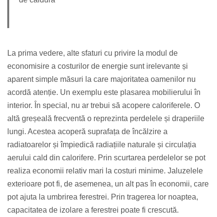
La prima vedere, alte sfaturi cu privire la modul de
economisire a costurilor de energie sunt irelevante și
aparent simple măsuri la care majoritatea oamenilor nu
acordă atenție. Un exemplu este plasarea mobilierului în
interior. În special, nu ar trebui să acopere caloriferele. O
altă greșeală frecventă o reprezinta perdelele și draperiile
lungi. Acestea acoperă suprafața de încălzire a
radiatoarelor și împiedică radiațiile naturale și circulația
aerului cald din calorifere. Prin scurtarea perdelelor se pot
realiza economii relativ mari la costuri minime. Jaluzelele
exterioare pot fi, de asemenea, un alt pas în economii, care
pot ajuta la umbrirea ferestrei. Prin tragerea lor noaptea,
capacitatea de izolare a ferestrei poate fi crescută.