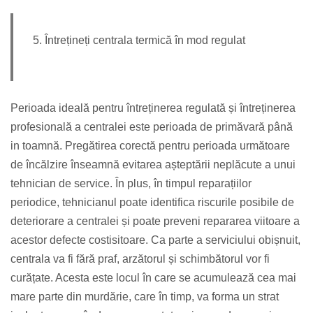
5. Întrețineți centrala termică în mod regulat
Perioada ideală pentru întreținerea regulată și întreținerea
profesională a centralei este perioada de primăvară până
in toamnă. Pregătirea corectă pentru perioada următoare
de încălzire înseamnă evitarea așteptării neplăcute a unui
tehnician de service. În plus, în timpul reparațiilor
periodice, tehnicianul poate identifica riscurile posibile de
deteriorare a centralei și poate preveni repararea viitoare a
acestor defecte costisitoare. Ca parte a serviciului obișnuit,
centrala va fi fără praf, arzătorul și schimbătorul vor fi
curățate. Acesta este locul în care se acumulează cea mai
mare parte din murdărie, care în timp, va forma un strat