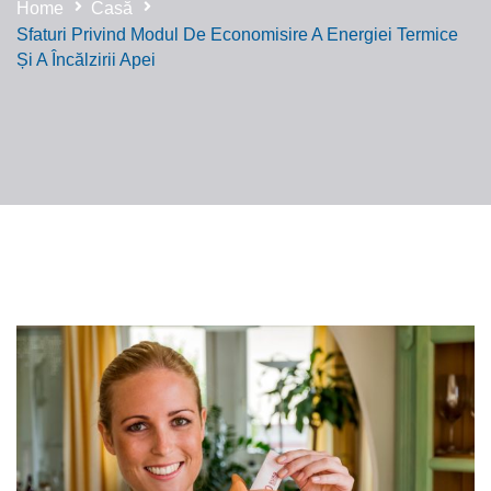
Home
Casă
Sfaturi Privind Modul De Economisire A Energiei Termice
Și A Încălzirii Apei