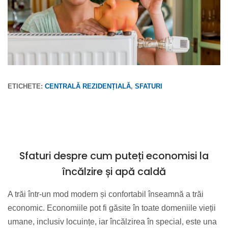
ETICHETE:
CENTRALĂ REZIDENȚIALĂ
,
SFATURI
Sfaturi despre cum puteți economisi la
încălzire și apă caldă
A trăi într-un mod modern și confortabil înseamnă a trăi
economic. Economiile pot fi găsite în toate domeniile vieții
umane, inclusiv locuințe, iar încălzirea în special, este una