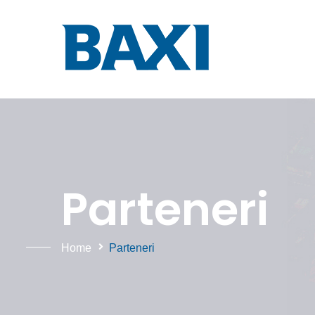
Parteneri
Home
Parteneri