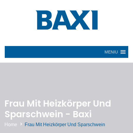
MENIU
Frau Mit Heizkörper Und
Sparschwein - Baxi
Home
Frau Mit Heizkörper Und Sparschwein