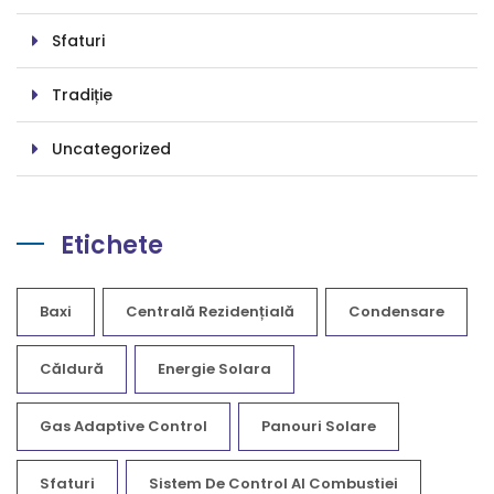
Sfaturi
Tradiție
Uncategorized
Etichete
Baxi
Centrală Rezidențială
Condensare
Căldură
Energie Solara
Gas Adaptive Control
Panouri Solare
Sfaturi
Sistem De Control Al Combustiei