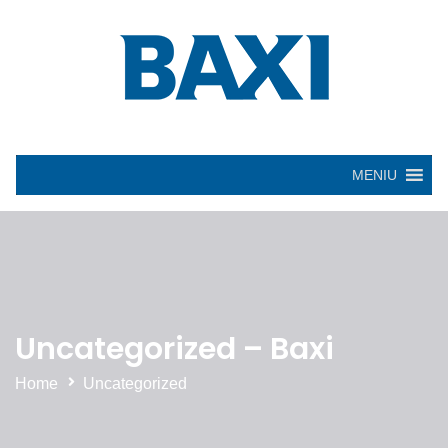
MENIU
Uncategorized – Baxi
Home
Uncategorized