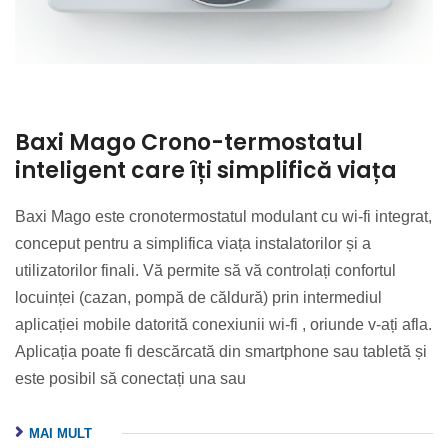
Baxi Mago Crono-termostatul
inteligent care îți simplifică viața
Baxi Mago este cronotermostatul modulant cu wi-fi integrat,
conceput pentru a simplifica viața instalatorilor și a
utilizatorilor finali. Vă permite să vă controlați confortul
locuinței (cazan, pompă de căldură) prin intermediul
aplicației mobile datorită conexiunii wi-fi , oriunde v-ați afla.
Aplicația poate fi descărcată din smartphone sau tabletă și
este posibil să conectați una sau
MAI MULT