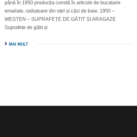
până în 1950 producția constă în articole de bucatarie
emailate, radiatoare din oțel și căzi de baie. 1950 –
WESTEN – SUPRAFEȚE DE GĂTIT ȘI ARAGAZE
Suprafețe de gătit și
MAI MULT