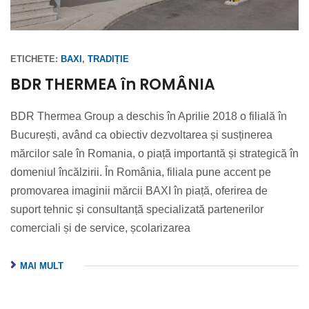
ETICHETE:
BAXI
,
TRADIȚIE
BDR THERMEA în ROMÂNIA
BDR Thermea Group a deschis în Aprilie 2018 o filială în
București, având ca obiectiv dezvoltarea și susținerea
mărcilor sale în Romania, o piață importantă și strategică în
domeniul încălzirii. În România, filiala pune accent pe
promovarea imaginii mărcii BAXI în piață, oferirea de
suport tehnic și consultanță specializată partenerilor
comerciali și de service, școlarizarea
MAI MULT