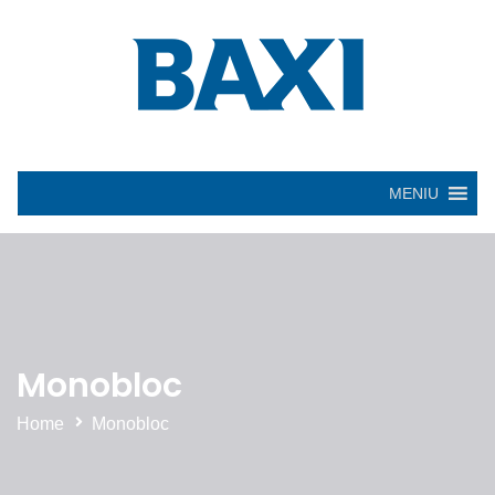
MENIU
Monobloc
Home
Monobloc