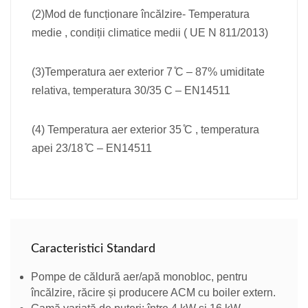
(2)Mod de funcționare încălzire- Temperatura
medie , condiții climatice medii ( UE N 811/2013)
(3)Temperatura aer exterior 7 ̊C – 87% umiditate
relativa, temperatura 30/35 C – EN14511
(4) Temperatura aer exterior 35 ̊C , temperatura
apei 23/18 ̊C – EN14511
Caracteristici Standard
Pompe de căldură aer/apă monobloc, pentru
încălzire, răcire și producere ACM cu boiler extern.