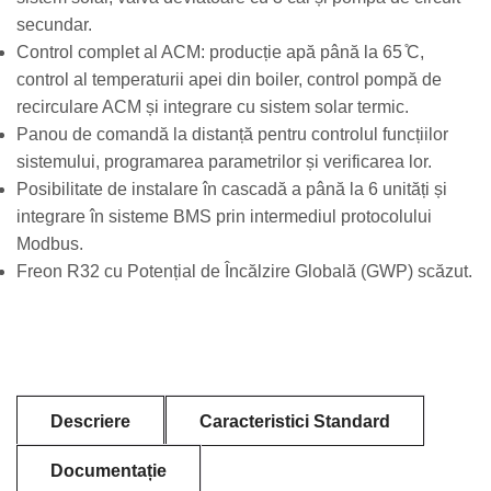
secundar.
Control complet al ACM: producție apă până la 65 ̊C,
control al temperaturii apei din boiler, control pompă de
recirculare ACM și integrare cu sistem solar termic.
Panou de comandă la distanță pentru controlul funcțiilor
sistemului, programarea parametrilor și verificarea lor.
Posibilitate de instalare în cascadă a până la 6 unități și
integrare în sisteme BMS prin intermediul protocolului
Modbus.
Freon R32 cu Potențial de Încălzire Globală (GWP) scăzut.
Descriere
Caracteristici Standard
Documentație