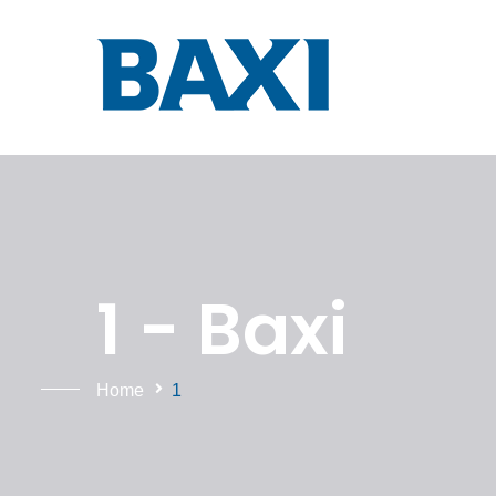
1 - Baxi
Home
1