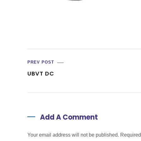
PREV POST
UBVT DC
Add A Comment
Your email address will not be published. Require