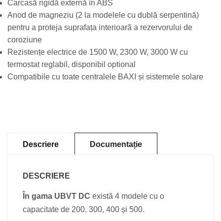
Carcasă rigidă externă în ABS
Anod de magneziu (2 la modelele cu dublă serpentină)
pentru a proteja suprafața interioară a rezervorului de
coroziune
Rezistențe electrice de 1500 W, 2300 W, 3000 W cu
termostat reglabil, disponibil optional
Compatibile cu toate centralele BAXI și sistemele solare
Descriere
Documentație
DESCRIERE
În gama UBVT DC
există 4 modele cu o
capacitate de 200, 300, 400 și 500.