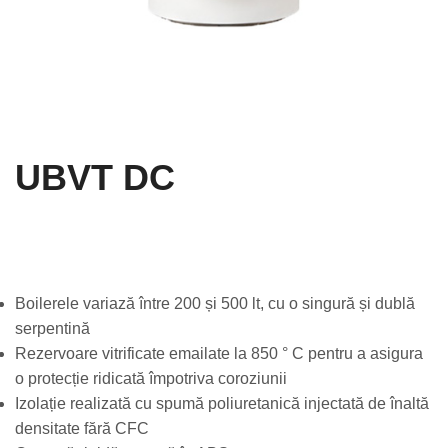
UBVT DC
Boilerele variază între 200 și 500 lt, cu o singură și dublă
serpentină
Rezervoare vitrificate emailate la 850 ° C pentru a asigura
o protecție ridicată împotriva coroziunii
Izolație realizată cu spumă poliuretanică injectată de înaltă
densitate fără CFC