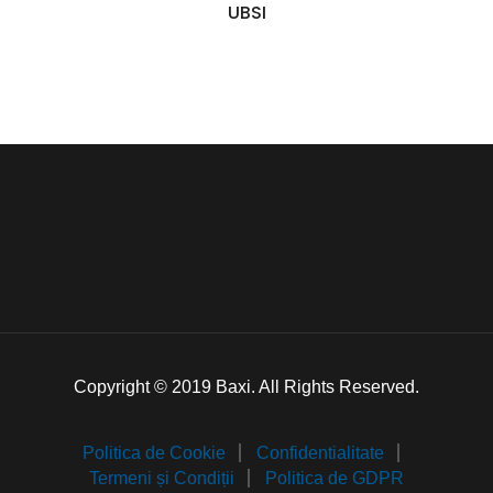
UBSI
Copyright © 2019 Baxi. All Rights Reserved.
Politica de Cookie
Confidentialitate
Termeni și Condiții
Politica de GDPR