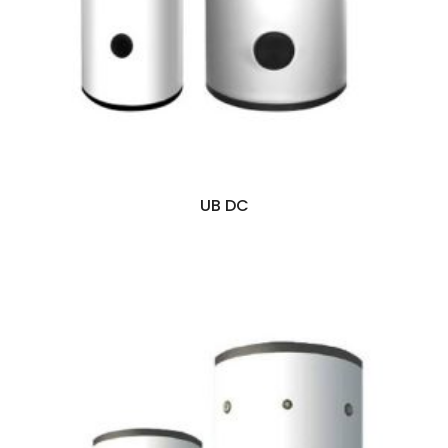
UB DC