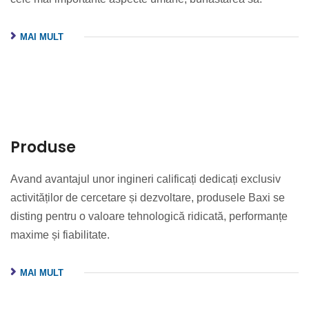
MAI MULT
Produse
Avand avantajul unor ingineri calificați dedicați exclusiv
activităților de cercetare și dezvoltare, produsele Baxi se
disting pentru o valoare tehnologică ridicată, performanțe
maxime și fiabilitate.
MAI MULT