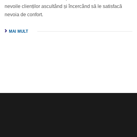
nevoile clienților ascultând și încercând să le satisfacă
nevoia de confort.
MAI MULT