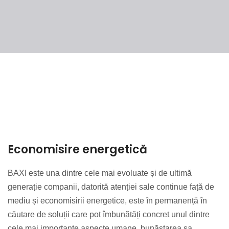
Economisire energetică
BAXI este una dintre cele mai evoluate și de ultimă
generație companii, datorită atenției sale continue față de
mediu și economisirii energetice, este în permanență în
căutare de soluții care pot îmbunătăți concret unul dintre
cele mai importante aspecte umane, bunăstarea sa.