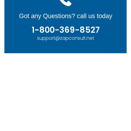
Got any Questions? call us today
1-800-369-8527
support@zapconsult.net