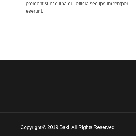
proident sunt culpa qui officia sed ipsum tempor
eserunt.
Copyright © 2019 Baxi. All Rights Reserved.