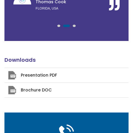
Thomas Cook
FLORIDA, USA
Downloads
Presentation PDF
Brochure DOC