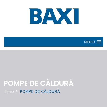
MENIU
POMPE DE CĂLDURĂ
Home
POMPE DE CĂLDURĂ