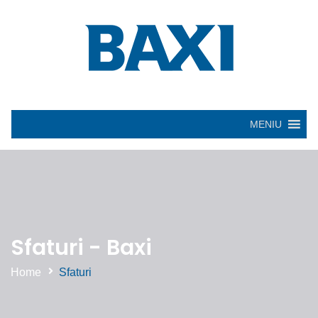
MENIU
Sfaturi - Baxi
Home
Sfaturi