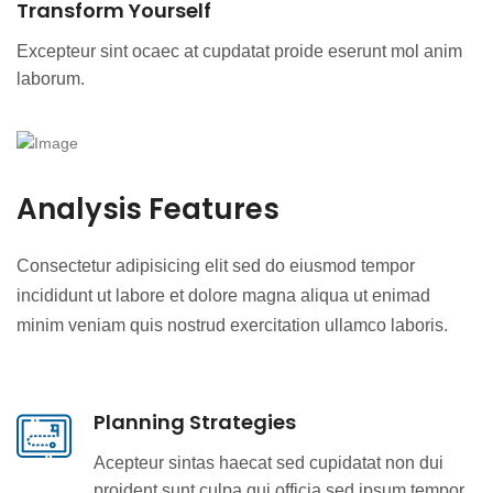
Transform Yourself
Excepteur sint ocaec at cupdatat proide eserunt mol anim
laborum.
Analysis Features
Consectetur adipisicing elit sed do eiusmod tempor
incididunt ut labore et dolore magna aliqua ut enimad
minim veniam quis nostrud exercitation ullamco laboris.
Planning Strategies
Acepteur sintas haecat sed cupidatat non dui
proident sunt culpa qui officia sed ipsum tempor