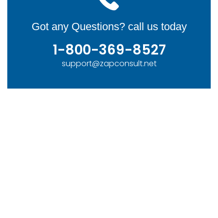
Got any Questions? call us today
1-800-369-8527
support@zapconsult.net