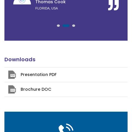
Thomas Cook
FLORIDA, USA
Downloads
Presentation PDF
Brochure DOC