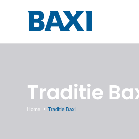
Traditie Ba
Home
Traditie Baxi