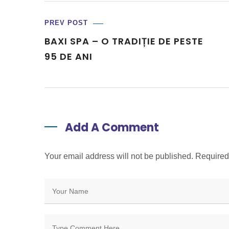
PREV POST
BAXI SPA – O TRADIȚIE DE PESTE
95 DE ANI
Add A Comment
Your email address will not be published. Require