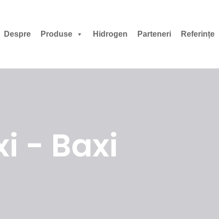
Despre
Produse
Hidrogen
Parteneri
Referințe
xi - Baxi