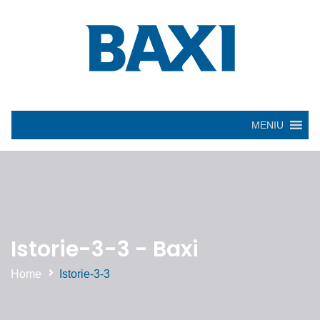
MENIU
Istorie-3-3 - Baxi
Home
Istorie-3-3