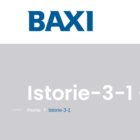
Istorie-3-1
Home
Istorie-3-1