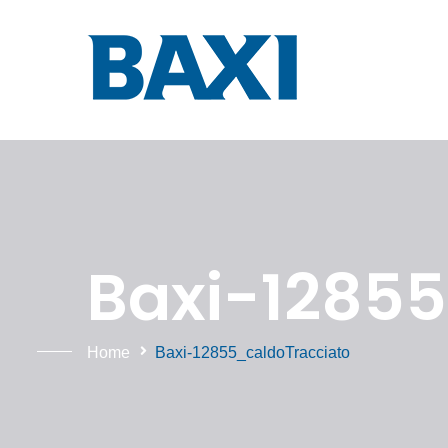
Baxi-12855
Home
Baxi-12855_caldoTracciato