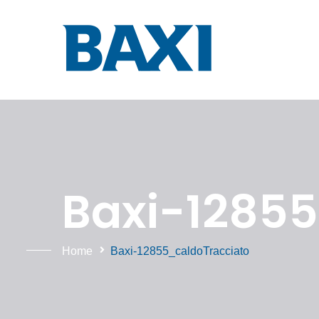
Baxi-12855
Home
Baxi-12855_caldoTracciato