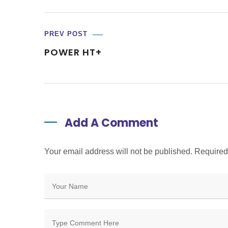
PREV POST
POWER HT+
Add A Comment
Your email address will not be published. Require