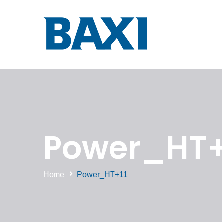
Power_HT+1
Home
Power_HT+11