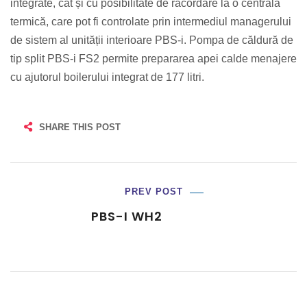
integrate, cât și cu posibilitate de racordare la o centrală
termică, care pot fi controlate prin intermediul managerului
de sistem al unității interioare PBS-i. Pompa de căldură de
tip split PBS-i FS2 permite prepararea apei calde menajere
cu ajutorul boilerului integrat de 177 litri.
SHARE THIS POST
PREV POST
PBS-I WH2