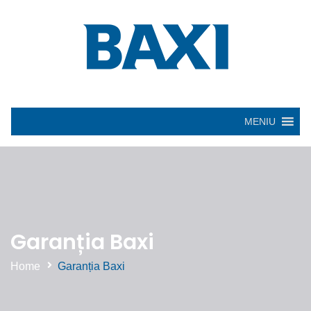
MENIU
Garanția Baxi
Home
Garanția Baxi