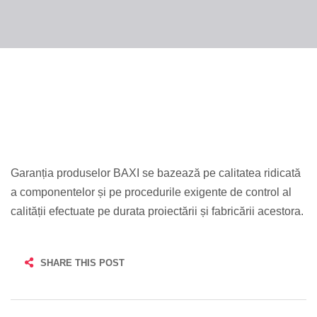
Garanția produselor BAXI se bazează pe calitatea ridicată
a componentelor și pe procedurile exigente de control al
calității efectuate pe durata proiectării și fabricării acestora.
SHARE THIS POST