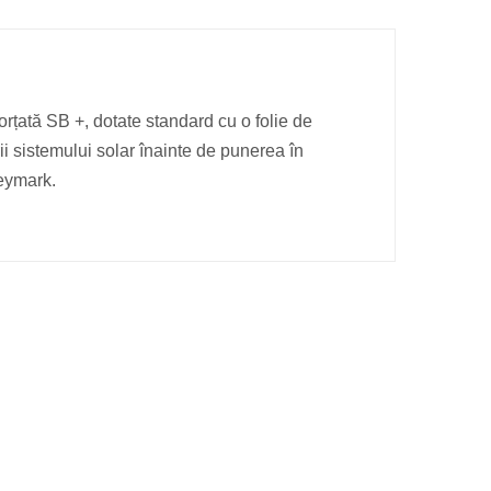
forțată SB +, dotate standard cu o folie de
ii sistemului solar înainte de punerea în
Keymark.