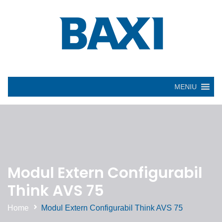
MENIU
Modul Extern Configurabil
Think AVS 75
Home
Modul Extern Configurabil Think AVS 75