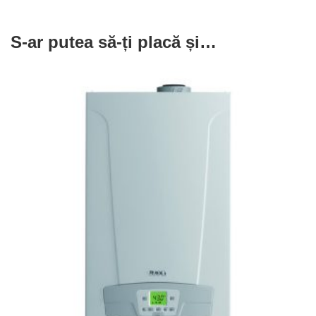
S-ar putea să-ți placă și…