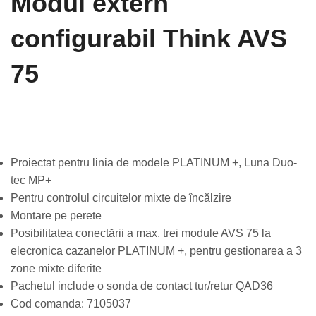
Modul extern
configurabil Think AVS
75
Proiectat pentru linia de modele PLATINUM +, Luna Duo-
tec MP+
Pentru controlul circuitelor mixte de încălzire
Montare pe perete
Posibilitatea conectării a max. trei module AVS 75 la
elecronica cazanelor PLATINUM +, pentru gestionarea a 3
zone mixte diferite
Pachetul include o sonda de contact tur/retur QAD36
Cod comanda: 7105037